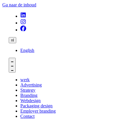
Ga naar de inhoud
nl
English
werk
Advertising
Strategy
Branding
Webdesign
Packaging design
Employer branding
Contact