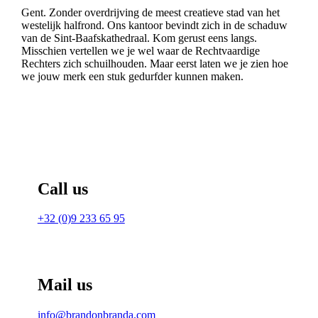
Gent. Zonder overdrijving de meest creatieve stad van het
westelijk halfrond. Ons kantoor bevindt zich in de schaduw
van de Sint-Baafskathedraal. Kom gerust eens langs.
Misschien vertellen we je wel waar de Rechtvaardige
Rechters zich schuilhouden. Maar eerst laten we je zien hoe
we jouw merk een stuk gedurfder kunnen maken.
Call us
+32 (0)9 233 65 95
Mail us
info@brandonbranda.com