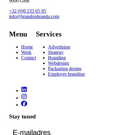
9000 Gent
+32 (0)9 233 65 95
info@brandonbranda.com
Menu
Services
Home
Advertising
Werk
Strategy
Contact
Branding
Webdesign
Packaging design
Employer branding
Stay tuned