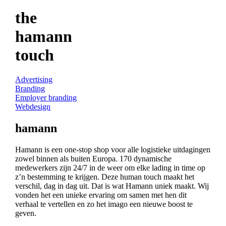
the
hamann
touch
Advertising
Branding
Employer branding
Webdesign
hamann
Hamann is een one-stop shop voor alle logistieke uitdagingen
zowel binnen als buiten Europa. 170 dynamische
medewerkers zijn 24/7 in de weer om elke lading in time op
z’n bestemming te krijgen. Deze human touch maakt het
verschil, dag in dag uit. Dat is wat Hamann uniek maakt. Wij
vonden het een unieke ervaring om samen met hen dit
verhaal te vertellen en zo het imago een nieuwe boost te
geven.