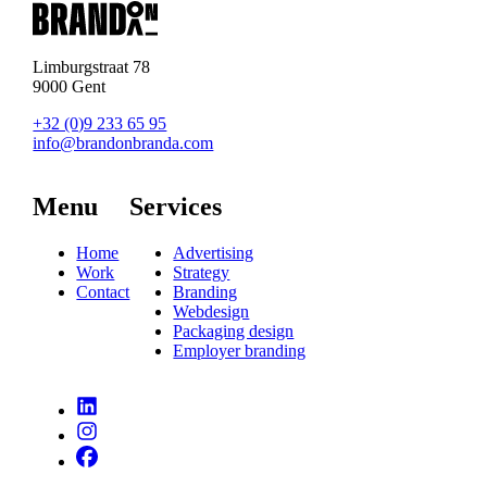
Limburgstraat 78
9000 Gent
+32 (0)9 233 65 95
info@brandonbranda.com
Menu
Services
Home
Advertising
Work
Strategy
Contact
Branding
Webdesign
Packaging design
Employer branding