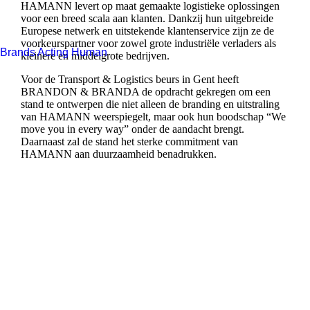
HAMANN levert op maat gemaakte logistieke oplossingen
voor een breed scala aan klanten. Dankzij hun uitgebreide
Europese netwerk en uitstekende klantenservice zijn ze de
voorkeurspartner voor zowel grote industriële verladers als
Brands Acting Human
kleinere en middelgrote bedrijven.
Voor de Transport & Logistics beurs in Gent heeft
BRANDON & BRANDA de opdracht gekregen om een
stand te ontwerpen die niet alleen de branding en uitstraling
van HAMANN weerspiegelt, maar ook hun boodschap “We
move you in every way” onder de aandacht brengt.
Daarnaast zal de stand het sterke commitment van
HAMANN aan duurzaamheid benadrukken.