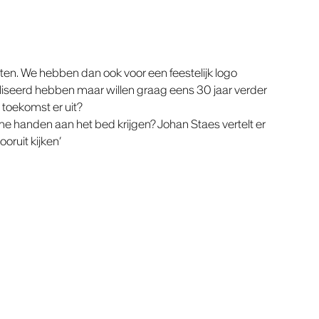
en. We hebben dan ook voor een feestelijk logo
liseerd hebben maar willen graag eens 30 jaar verder
 toekomst er uit?
e handen aan het bed krijgen? Johan Staes vertelt er
oruit kijken’