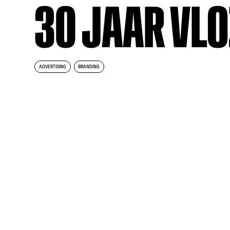
30 JAAR VL
ADVERTISING
BRANDING