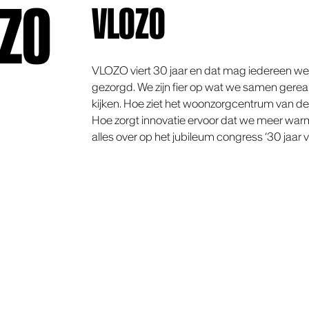
OZO
VLOZO
VLOZO viert 30 jaar en dat mag iedereen wet
gezorgd. We zijn fier op wat we samen gerea
kijken. Hoe ziet het woonzorgcentrum van de
Hoe zorgt innovatie ervoor dat we meer warm
alles over op het jubileum congress ‘30 jaar vo