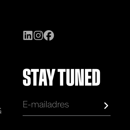
STAY TUNED
G