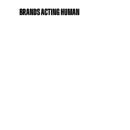
Ga naar de inhoud
NG HUMAN
CREATING BRAVE BRANDS