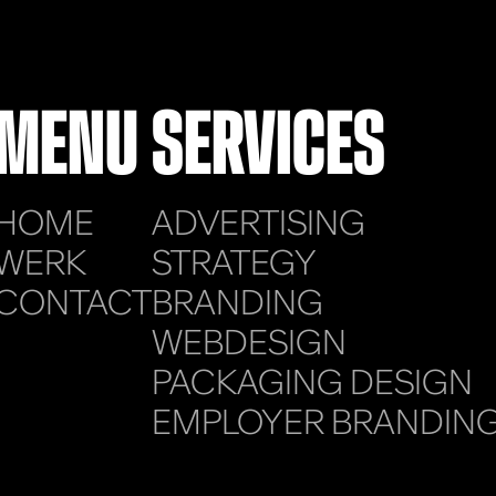
MENU
SERVICES
HOME
ADVERTISING
WERK
STRATEGY
CONTACT
BRANDING
WEBDESIGN
PACKAGING DESIGN
EMPLOYER BRANDIN