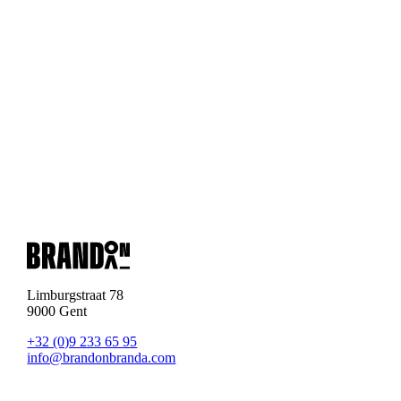
Limburgstraat 78
9000 Gent
+32 (0)9 233 65 95
info@brandonbranda.com