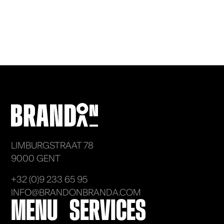
LIMBURGSTRAAT 78
9000 GENT
+32 (0)9 233 65 95
INFO@BRANDONBRANDA.COM
MENU
SERVICES